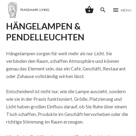
shopping_basket
search
menu
MENU
HÄNGELAMPEN &
PENDELLEUCHTEN
Hängelampen sorgen für weit mehr als nur Licht. Sie
verbinden den Raum, schaffen Atmosphäre und können
genau das Element sein, das ein Café, Geschäft, Restaurant
oder Zuhause vollständig wirken lässt.
Entscheidend ist nicht nur, wie die Lampe aussieht, sondern
wie sie in der Praxis funktioniert. Größe, Platzierung und
Licht haben großen Einfluss darauf, ob Sie Ruhe über einem
Tisch schaffen, Produkte im Geschäft hervorheben oder die
richtige Stimmung im Raum erzeugen.