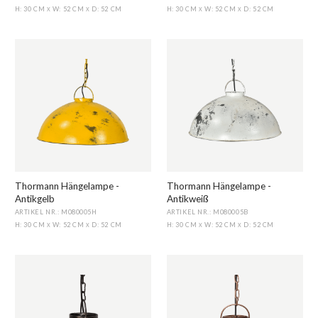
H: 30 CM
W: 52 CM
D: 52 CM
H: 30 CM
W: 52 CM
D: 52 CM
X
X
X
X
Thormann Hängelampe -
Thormann Hängelampe -
Antikgelb
Antikweiß
ARTIKEL NR.: M080005H
ARTIKEL NR.: M080005B
H: 30 CM
W: 52 CM
D: 52 CM
H: 30 CM
W: 52 CM
D: 52 CM
X
X
X
X