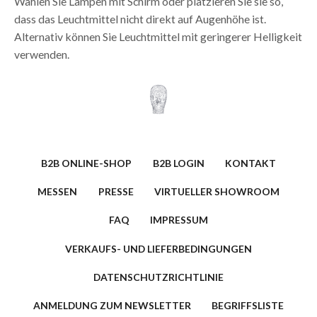
Wählen Sie Lampen mit Schirm oder platzieren Sie sie so,
dass das Leuchtmittel nicht direkt auf Augenhöhe ist.
Alternativ können Sie Leuchtmittel mit geringerer Helligkeit
verwenden.
B2B ONLINE-SHOP
B2B LOGIN
KONTAKT
MESSEN
PRESSE
VIRTUELLER SHOWROOM
FAQ
IMPRESSUM
VERKAUFS- UND LIEFERBEDINGUNGEN
DATENSCHUTZRICHTLINIE
ANMELDUNG ZUM NEWSLETTER
BEGRIFFSLISTE