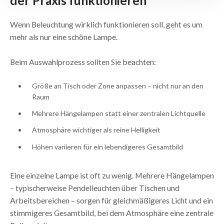
der Praxis funktionieren
Wenn Beleuchtung wirklich funktionieren soll, geht es um
mehr als nur eine schöne Lampe.
Beim Auswahlprozess sollten Sie beachten:
Größe an Tisch oder Zone anpassen – nicht nur an den
Raum
Mehrere Hängelampen statt einer zentralen Lichtquelle
Atmosphäre wichtiger als reine Helligkeit
Höhen variieren für ein lebendigeres Gesamtbild
Eine einzelne Lampe ist oft zu wenig. Mehrere Hängelampen
– typischerweise Pendelleuchten über Tischen und
Arbeitsbereichen – sorgen für gleichmäßigeres Licht und ein
stimmigeres Gesamtbild, bei dem Atmosphäre eine zentrale