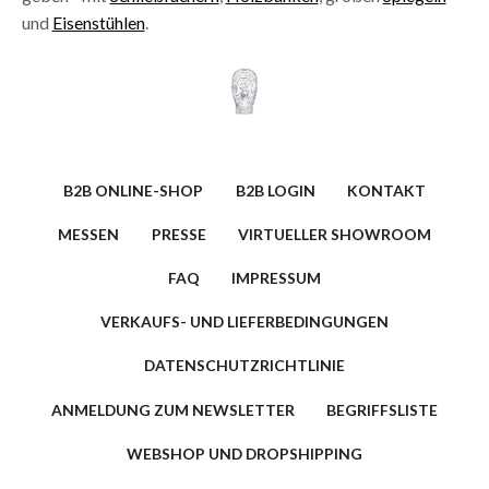
und
Eisenstühlen
.
B2B ONLINE-SHOP
B2B LOGIN
KONTAKT
MESSEN
PRESSE
VIRTUELLER SHOWROOM
FAQ
IMPRESSUM
VERKAUFS- UND LIEFERBEDINGUNGEN
DATENSCHUTZRICHTLINIE
ANMELDUNG ZUM NEWSLETTER
BEGRIFFSLISTE
WEBSHOP UND DROPSHIPPING