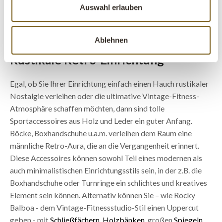
ALLE PRODUKTE ANZEIGEN
Auswahl erlauben
Ablehnen
Rustikale Retro-Einrichtung
Egal, ob Sie Ihrer Einrichtung einfach einen Hauch rustikaler
Nostalgie verleihen oder die ultimative Vintage-Fitness-
Atmosphäre schaffen möchten, dann sind tolle
Sportaccessoires aus Holz und Leder ein guter Anfang.
Böcke, Boxhandschuhe u.a.m. verleihen dem Raum eine
männliche Retro-Aura, die an die Vergangenheit erinnert.
Diese Accessoires können sowohl Teil eines modernen als
auch minimalistischen Einrichtungsstils sein, in der z.B. die
Boxhandschuhe oder Turnringe ein schlichtes und kreatives
Element sein können. Alternativ können Sie – wie Rocky
Balboa - dem Vintage-Fitnessstudio-Stil einen Uppercut
geben - mit
Schließfächern
,
Holzbänken
, großen
Spiegeln