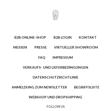
B2B ONLINE-SHOP
B2B LOGIN
KONTAKT
MESSEN
PRESSE
VIRTUELLER SHOWROOM
FAQ
IMPRESSUM
VERKAUFS- UND LIEFERBEDINGUNGEN
DATENSCHUTZRICHTLINIE
ANMELDUNG ZUM NEWSLETTER
BEGRIFFSLISTE
WEBSHOP UND DROPSHIPPING
FOLLOW US