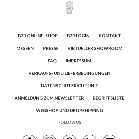
B2B ONLINE-SHOP
B2B LOGIN
KONTAKT
MESSEN
PRESSE
VIRTUELLER SHOWROOM
FAQ
IMPRESSUM
VERKAUFS- UND LIEFERBEDINGUNGEN
DATENSCHUTZRICHTLINIE
ANMELDUNG ZUM NEWSLETTER
BEGRIFFSLISTE
WEBSHOP UND DROPSHIPPING
FOLLOW US