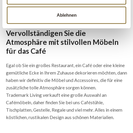
Alle Preise ohne MwSt. angegeben
ALLE PRODUKTE ANZEIGEN
Ablehnen
Vervollständigen Sie die
Atmosphäre mit stilvollen Möbeln
für das Café
Egal ob Sie ein großes Restaurant, ein Café oder eine kleine
gemütliche Ecke in Ihrem Zuhause dekorieren möchten, dann
haben wir definitiv die Möbel und Accessoires, die für eine
zusätzliche tolle Atmosphäre sorgen können.
Trademark Living verkauft eine große Auswahl an
Cafémöbeln, daher finden Sie bei uns Caféstühle,
Tischplatten, Gestelle, Regale und viel mehr. Alles in einem
köstlichen, rustikalen Design aus schönen Materialien.