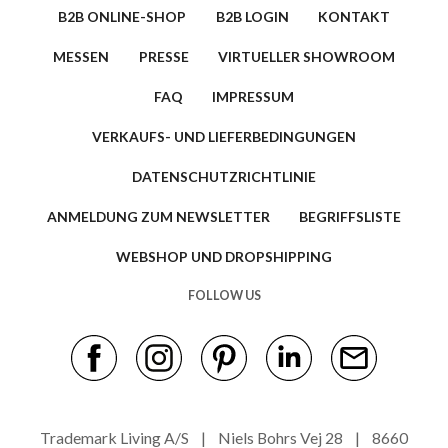
B2B ONLINE-SHOP
B2B LOGIN
KONTAKT
MESSEN
PRESSE
VIRTUELLER SHOWROOM
FAQ
IMPRESSUM
VERKAUFS- UND LIEFERBEDINGUNGEN
DATENSCHUTZRICHTLINIE
ANMELDUNG ZUM NEWSLETTER
BEGRIFFSLISTE
WEBSHOP UND DROPSHIPPING
FOLLOW US
Trademark Living A/S | Niels Bohrs Vej 28 | 8660