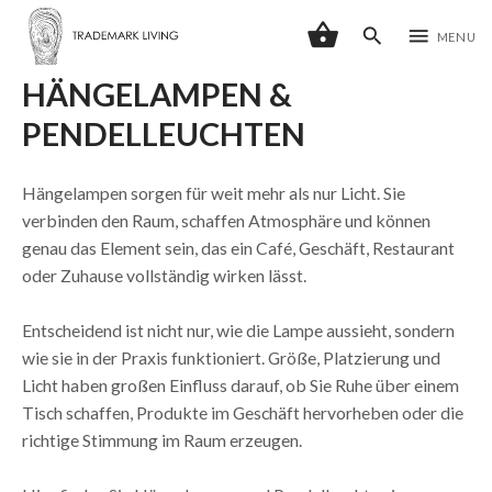
shopping_basket
search
menu
MENU
HÄNGELAMPEN &
PENDELLEUCHTEN
Hängelampen sorgen für weit mehr als nur Licht. Sie
verbinden den Raum, schaffen Atmosphäre und können
genau das Element sein, das ein Café, Geschäft, Restaurant
oder Zuhause vollständig wirken lässt.
Entscheidend ist nicht nur, wie die Lampe aussieht, sondern
wie sie in der Praxis funktioniert. Größe, Platzierung und
Licht haben großen Einfluss darauf, ob Sie Ruhe über einem
Tisch schaffen, Produkte im Geschäft hervorheben oder die
richtige Stimmung im Raum erzeugen.