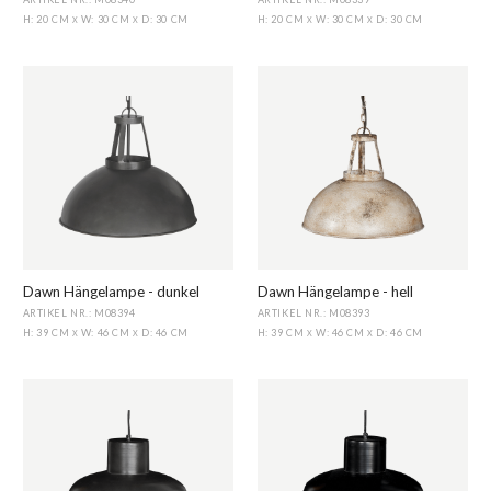
H: 20 CM
W: 30 CM
D: 30 CM
H: 20 CM
W: 30 CM
D: 30 CM
X
X
X
X
Dawn Hängelampe - dunkel
Dawn Hängelampe - hell
ARTIKEL NR.: M08394
ARTIKEL NR.: M08393
H: 39 CM
W: 46 CM
D: 46 CM
H: 39 CM
W: 46 CM
D: 46 CM
X
X
X
X