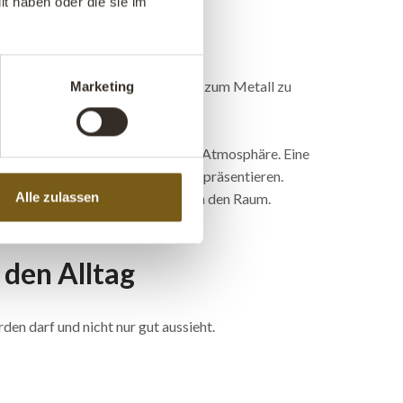
t haben oder die sie im
terialien einen schönen Kontrast zum Metall zu
Marketing
ufbewahrung als auch als Teil der Atmosphäre. Eine
bergen oder im Geschäft Produkte präsentieren.
Alle zulassen
einen dezenten Industriecharme in den Raum.
 den Alltag
den darf und nicht nur gut aussieht.