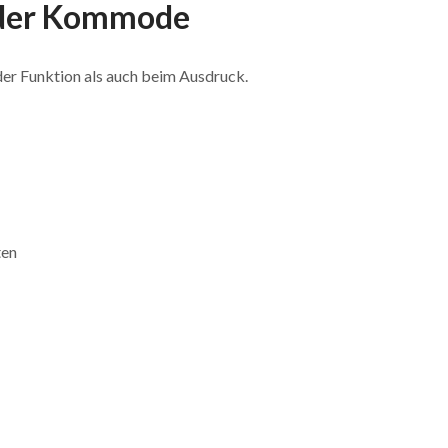
 oder Kommode
er Funktion als auch beim Ausdruck.
ten