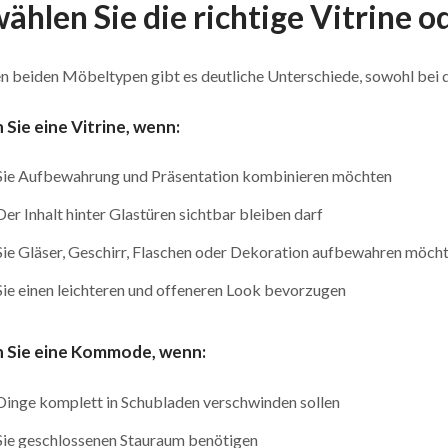
wählen Sie die richtige Vitrine
n beiden Möbeltypen gibt es deutliche Unterschiede, sowohl bei d
Sie eine Vitrine, wenn:
Sie Aufbewahrung und Präsentation kombinieren möchten
Der Inhalt hinter Glastüren sichtbar bleiben darf
Sie Gläser, Geschirr, Flaschen oder Dekoration aufbewahren möch
Sie einen leichteren und offeneren Look bevorzugen
 Sie eine Kommode, wenn:
Dinge komplett in Schubladen verschwinden sollen
Sie geschlossenen Stauraum benötigen