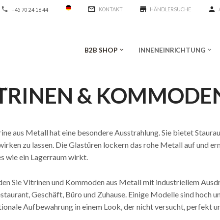
mail_outline
store
person
phone
KONTAKT
HÄNDLERSUCHE
+45 70 24 16 44
B2B SHOP
INNENEINRICHTUNG
keyboard_arrow_down
keyboard_arrow_down
TRINEN & KOMMODEN
all
>
rine aus Metall hat eine besondere Ausstrahlung. Sie bietet Stau
irken zu lassen. Die Glastüren lockern das rohe Metall auf und e
es wie ein Lagerraum wirkt.
nden Sie Vitrinen und Kommoden aus Metall mit industriellem Ausd
staurant, Geschäft, Büro und Zuhause. Einige Modelle sind hoch u
tionale Aufbewahrung in einem Look, der nicht versucht, perfekt u