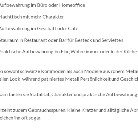
Aufbewahrung im Büro oder Homeoffice
Nachttisch mit mehr Charakter
Aufbewahrung im Geschäft oder Café
Stauraum in Restaurant oder Bar für Besteck und Servietten
Praktische Aufbewahrung im Flur, Wohnzimmer oder in der Küche
den sowohl schwarze Kommoden als auch Modelle aus rohem Metall m
ellen Look, während patiniertes Metall Persönlichkeit und Geschich
am bieten sie Stabilität, Charakter und praktische Aufbewahrung,
erzeiht zudem Gebrauchsspuren. Kleine Kratzer und alltägliche Ab
eichen ihn oft sogar.