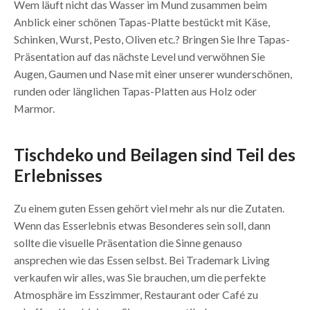
Wem läuft nicht das Wasser im Mund zusammen beim
Anblick einer schönen Tapas-Platte bestückt mit Käse,
Schinken, Wurst, Pesto, Oliven etc.? Bringen Sie Ihre Tapas-
Präsentation auf das nächste Level und verwöhnen Sie
Augen, Gaumen und Nase mit einer unserer wunderschönen,
runden oder länglichen Tapas-Platten aus Holz oder
Marmor.
Tischdeko und Beilagen sind Teil des
Erlebnisses
Zu einem guten Essen gehört viel mehr als nur die Zutaten.
Wenn das Esserlebnis etwas Besonderes sein soll, dann
sollte die visuelle Präsentation die Sinne genauso
ansprechen wie das Essen selbst. Bei Trademark Living
verkaufen wir alles, was Sie brauchen, um die perfekte
Atmosphäre im Esszimmer, Restaurant oder Café zu