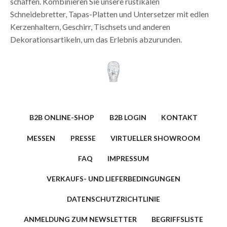
schaffen. Kombinieren Sie unsere rustikalen
Schneidebretter, Tapas-Platten und Untersetzer mit edlen
Kerzenhaltern, Geschirr, Tischsets und anderen
Dekorationsartikeln, um das Erlebnis abzurunden.
B2B ONLINE-SHOP
B2B LOGIN
KONTAKT
MESSEN
PRESSE
VIRTUELLER SHOWROOM
FAQ
IMPRESSUM
VERKAUFS- UND LIEFERBEDINGUNGEN
DATENSCHUTZRICHTLINIE
ANMELDUNG ZUM NEWSLETTER
BEGRIFFSLISTE