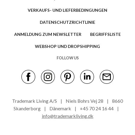
VERKAUFS- UND LIEFERBEDINGUNGEN
DATENSCHUTZRICHTLINIE
ANMELDUNG ZUM NEWSLETTER
BEGRIFFSLISTE
WEBSHOP UND DROPSHIPPING
FOLLOW US
Trademark Living A/S | Niels Bohrs Vej 28 | 8660
Skanderborg | Dänemark | +45 70 24 16 44 |
info@trademarkliving.dk