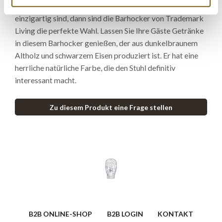
Wenn Sie nach Barhockern suchen, die rustikal und
einzigartig sind, dann sind die Barhocker von Trademark
Living die perfekte Wahl. Lassen Sie Ihre Gäste Getränke
in diesem Barhocker genießen, der aus dunkelbraunem
Altholz und schwarzem Eisen produziert ist. Er hat eine
herrliche natürliche Farbe, die den Stuhl definitiv
interessant macht.
Zu diesem Produkt eine Frage stellen
B2B ONLINE-SHOP
B2B LOGIN
KONTAKT