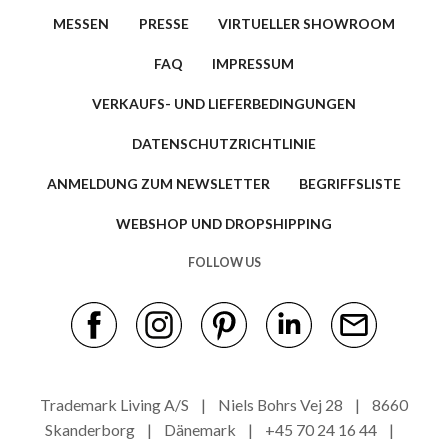
MESSEN
PRESSE
VIRTUELLER SHOWROOM
FAQ
IMPRESSUM
VERKAUFS- UND LIEFERBEDINGUNGEN
DATENSCHUTZRICHTLINIE
ANMELDUNG ZUM NEWSLETTER
BEGRIFFSLISTE
WEBSHOP UND DROPSHIPPING
FOLLOW US
Trademark Living A/S | Niels Bohrs Vej 28 | 8660
Skanderborg | Dänemark | +45 70 24 16 44 |