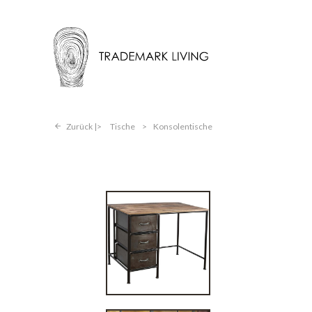
Zurück |
Tische
>
Konsolentische