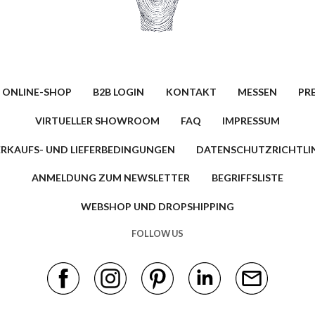
 ONLINE-SHOP
B2B LOGIN
KONTAKT
MESSEN
PR
VIRTUELLER SHOWROOM
FAQ
IMPRESSUM
ERKAUFS- UND LIEFERBEDINGUNGEN
DATENSCHUTZRICHTLIN
ANMELDUNG ZUM NEWSLETTER
BEGRIFFSLISTE
WEBSHOP UND DROPSHIPPING
FOLLOW US