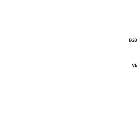
B2B
V