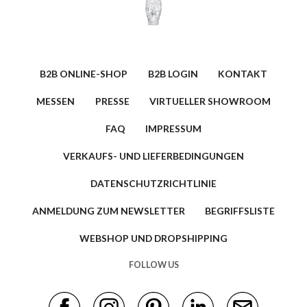
B2B ONLINE-SHOP
B2B LOGIN
KONTAKT
MESSEN
PRESSE
VIRTUELLER SHOWROOM
FAQ
IMPRESSUM
VERKAUFS- UND LIEFERBEDINGUNGEN
DATENSCHUTZRICHTLINIE
ANMELDUNG ZUM NEWSLETTER
BEGRIFFSLISTE
WEBSHOP UND DROPSHIPPING
FOLLOW US