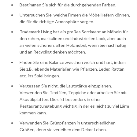
Bestimmen Sie sich für die durchgehenden Farben.
Untersuchen Sie, welche Firmen die Möbel liefern können,
die für die richtige Atmosphäre sorgen.
Trademark Living hat ein großes Sortiment an Möbeln für
den rohen, maskulinen und industriellen Look, aber auch
an vielen schönen, alten Holzmöbel, wenn Sie nachhaltig
und an Recycling denken möchten.
Finden Sie eine Balance zwischen weich und hart, indem
Sie z.B. lebende Materialien wie Pflanzen, Leder, Rattan
etc. ins Spiel bringen.
Vergessen Sie nicht, die Lautstärke einzuplanen.
Verwenden Sie Textilien, Teppiche oder arbeiten Sie mit
Akustikplatten. Dies ist besonders in einer
Restaurantumgebung wichtig, in der es leicht zu viel Lärm
kommen kann.
Verwenden Sie Grünpflanzen in unterschiedlichen
Größen, denn sie verleihen dem Dekor Leben.