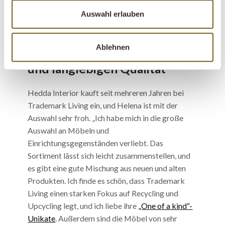
zu sehen, und das positive Resultat an einen
Auswahl erlauben
zufriedenen Kunden zu übergeben.“
Ablehnen
Möbel von einer sehr guten
und langlebigen Qualität
Hedda Interior kauft seit mehreren Jahren bei
Trademark Living ein, und Helena ist mit der
Auswahl sehr froh. „Ich habe mich in die große
Auswahl an Möbeln und
Einrichtungsgegenständen verliebt. Das
Sortiment lässt sich leicht zusammenstellen, und
es gibt eine gute Mischung aus neuen und alten
Produkten. Ich finde es schön, dass Trademark
Living einen starken Fokus auf Recycling und
Upcycling legt, und ich liebe ihre
„One of a kind“-
Unikate
. Außerdem sind die Möbel von sehr