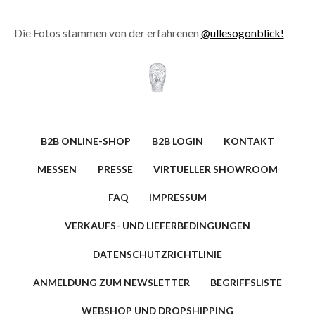
Die Fotos stammen von der erfahrenen
@ullesogonblick!
B2B ONLINE-SHOP
B2B LOGIN
KONTAKT
MESSEN
PRESSE
VIRTUELLER SHOWROOM
FAQ
IMPRESSUM
VERKAUFS- UND LIEFERBEDINGUNGEN
DATENSCHUTZRICHTLINIE
ANMELDUNG ZUM NEWSLETTER
BEGRIFFSLISTE
WEBSHOP UND DROPSHIPPING