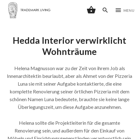
shopping_basket
search
menu
MENU
Hedda Interior verwirklicht
Wohnträume
Helena Magnusson war zu der Zeit von ihrem Job als
Innenarchitektin beurlaubt, aber als Ahmet von der Pizzeria
Luna sie mit seiner Aufgabe kontaktierte, die eine
komplette Renovierung seiner örtlichen Pizzeria mit dem
schönen Namen Luna bedeutete, brauchte sie keine lange
Überlegungszeit, um diese Aufgabe anzunehmen.
Helena sollte die Projektleiterin für die gesamte
Renovierung sein, und außerdem für den Einkauf von
Möbeln und Einrichtungsgegenständen verantwortlich sein.