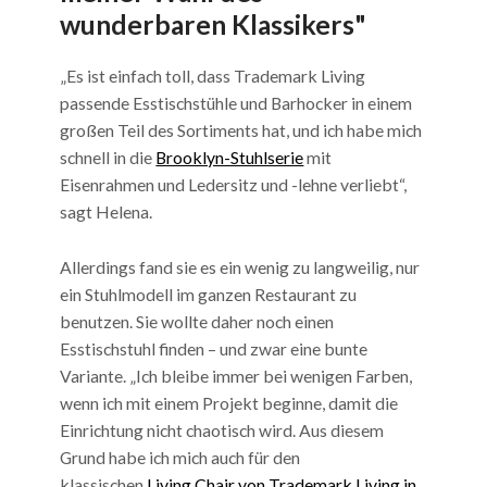
wunderbaren Klassikers"
„Es ist einfach toll, dass Trademark Living
passende Esstischstühle und Barhocker in einem
großen Teil des Sortiments hat, und ich habe mich
schnell in die
Brooklyn-Stuhlserie
mit
Eisenrahmen und Ledersitz und -lehne verliebt“,
sagt Helena.
Allerdings fand sie es ein wenig zu langweilig, nur
ein Stuhlmodell im ganzen Restaurant zu
benutzen. Sie wollte daher noch einen
Esstischstuhl finden – und zwar eine bunte
Variante. „Ich bleibe immer bei wenigen Farben,
wenn ich mit einem Projekt beginne, damit die
Einrichtung nicht chaotisch wird. Aus diesem
Grund habe ich mich auch für den
klassischen
Living Chair von Trademark Living in