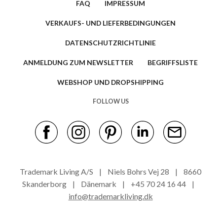
FAQ
IMPRESSUM
VERKAUFS- UND LIEFERBEDINGUNGEN
DATENSCHUTZRICHTLINIE
ANMELDUNG ZUM NEWSLETTER
BEGRIFFSLISTE
WEBSHOP UND DROPSHIPPING
FOLLOW US
Trademark Living A/S | Niels Bohrs Vej 28 | 8660
Skanderborg | Dänemark | +45 70 24 16 44 |
info@trademarkliving.dk