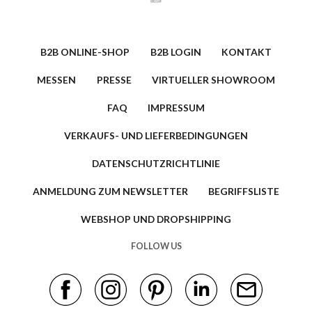
B2B ONLINE-SHOP
B2B LOGIN
KONTAKT
MESSEN
PRESSE
VIRTUELLER SHOWROOM
FAQ
IMPRESSUM
VERKAUFS- UND LIEFERBEDINGUNGEN
DATENSCHUTZRICHTLINIE
ANMELDUNG ZUM NEWSLETTER
BEGRIFFSLISTE
WEBSHOP UND DROPSHIPPING
FOLLOW US